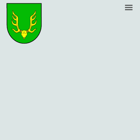
Über Lissendorf